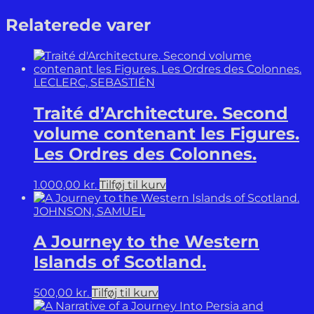
Relaterede varer
LECLERC, SEBASTIÉN
Traité d’Architecture. Second
volume contenant les Figures.
Les Ordres des Colonnes.
1.000,00
kr.
Tilføj til kurv
JOHNSON, SAMUEL
A Journey to the Western
Islands of Scotland.
500,00
kr.
Tilføj til kurv