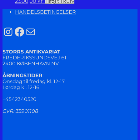
2.500,00
kr.
Tilføj til kurv
HANDELSBETINGELSER
Instagram
Facebook
Mail
STORRS ANTIKVARIAT
FREDERIKSSUNDSVEJ 61
2400 KØBENHAVN NV
ÅBNINGSTIDER
:
Onsdag til fredag kl. 12-17
Lørdag kl. 12-16
+4542340520
CVR: 35901108