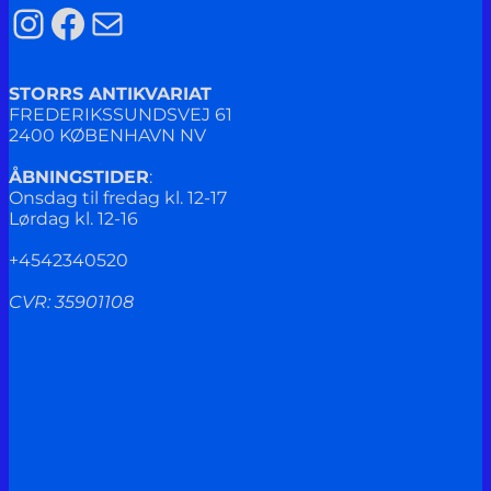
Instagram
Facebook
Mail
STORRS ANTIKVARIAT
FREDERIKSSUNDSVEJ 61
2400 KØBENHAVN NV
ÅBNINGSTIDER
:
Onsdag til fredag kl. 12-17
Lørdag kl. 12-16
+4542340520
CVR: 35901108