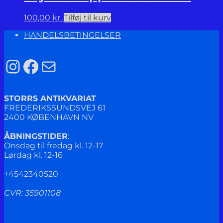
100,00
kr.
Tilføj til kurv
HANDELSBETINGELSER
Instagram
Facebook
Mail
STORRS ANTIKVARIAT
FREDERIKSSUNDSVEJ 61
2400 KØBENHAVN NV
ÅBNINGSTIDER
:
Onsdag til fredag kl. 12-17
Lørdag kl. 12-16
+4542340520
CVR: 35901108