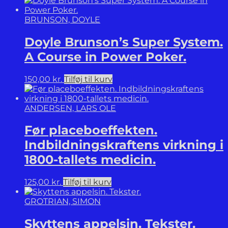
BRUNSON, DOYLE
Doyle Brunson’s Super System.
A Course in Power Poker.
150,00
kr.
Tilføj til kurv
ANDERSEN, LARS OLE
Før placeboeffekten.
Indbildningskraftens virkning i
1800-tallets medicin.
125,00
kr.
Tilføj til kurv
GROTRIAN, SIMON
Skyttens appelsin. Tekster.