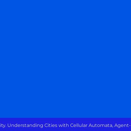
ty. Understanding Cities with Cellular Automata, Agent-