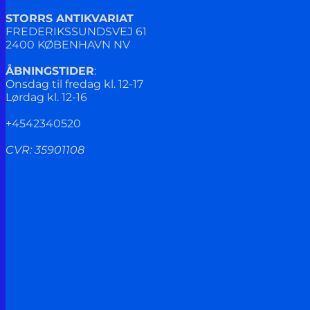
STORRS ANTIKVARIAT
FREDERIKSSUNDSVEJ 61
2400 KØBENHAVN NV
ÅBNINGSTIDER
:
Onsdag til fredag kl. 12-17
Lørdag kl. 12-16
+4542340520
CVR: 35901108