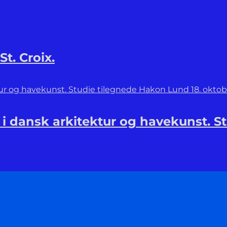
t. Croix.
 i dansk arkitektur og havekunst. S