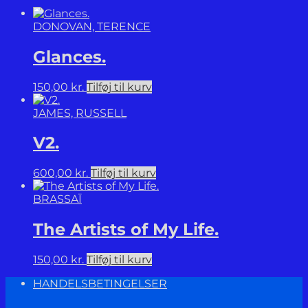
DONOVAN, TERENCE
Glances.
150,00
kr.
Tilføj til kurv
JAMES, RUSSELL
V2.
600,00
kr.
Tilføj til kurv
BRASSAÏ
The Artists of My Life.
150,00
kr.
Tilføj til kurv
HANDELSBETINGELSER