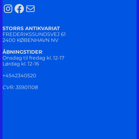
Instagram
Facebook
Mail
STORRS ANTIKVARIAT
FREDERIKSSUNDSVEJ 61
2400 KØBENHAVN NV
ÅBNINGSTIDER
:
Onsdag til fredag kl. 12-17
Lørdag kl. 12-16
+4542340520
CVR: 35901108