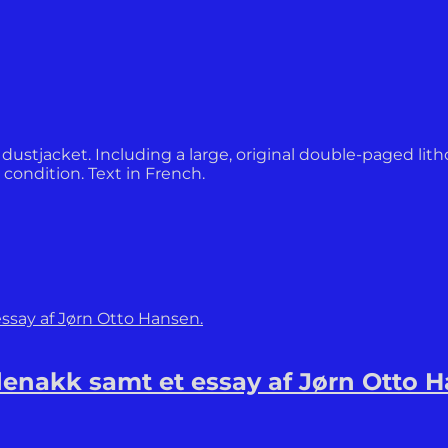
in dustjacket. Including a large, original double-paged li
e condition. Text in French.
enakk samt et essay af Jørn Otto H