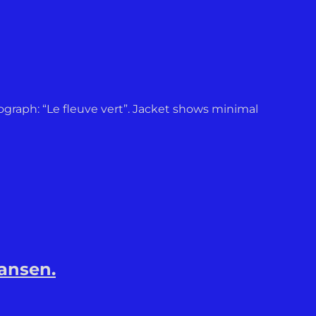
thograph: “Le fleuve vert”. Jacket shows minimal
ansen.