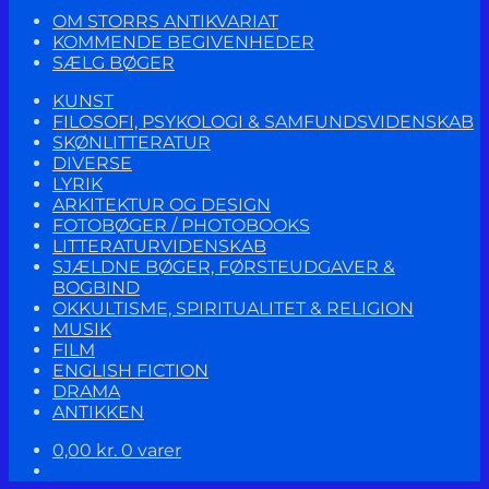
OM STORRS ANTIKVARIAT
KOMMENDE BEGIVENHEDER
SÆLG BØGER
KUNST
FILOSOFI, PSYKOLOGI & SAMFUNDSVIDENSKAB
SKØNLITTERATUR
DIVERSE
LYRIK
ARKITEKTUR OG DESIGN
FOTOBØGER / PHOTOBOOKS
LITTERATURVIDENSKAB
SJÆLDNE BØGER, FØRSTEUDGAVER &
BOGBIND
OKKULTISME, SPIRITUALITET & RELIGION
MUSIK
FILM
ENGLISH FICTION
DRAMA
ANTIKKEN
0,00
kr.
0 varer