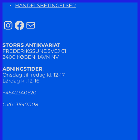
HANDELSBETINGELSER
Instagram
Facebook
Mail
STORRS ANTIKVARIAT
FREDERIKSSUNDSVEJ 61
2400 KØBENHAVN NV
ÅBNINGSTIDER
:
Onsdag til fredag kl. 12-17
Lørdag kl. 12-16
+4542340520
CVR: 35901108