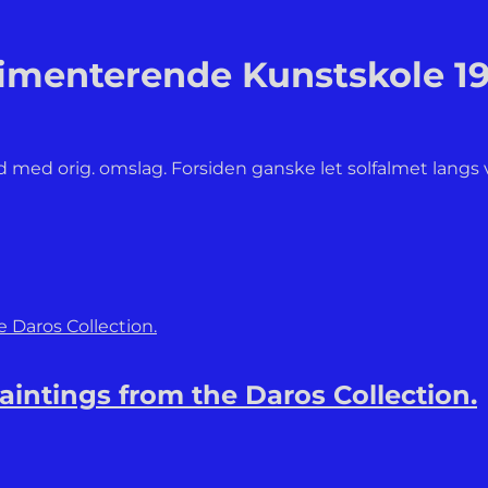
imenterende Kunstskole 19
nd med orig. omslag. Forsiden ganske let solfalmet langs 
Paintings from the Daros Collection.