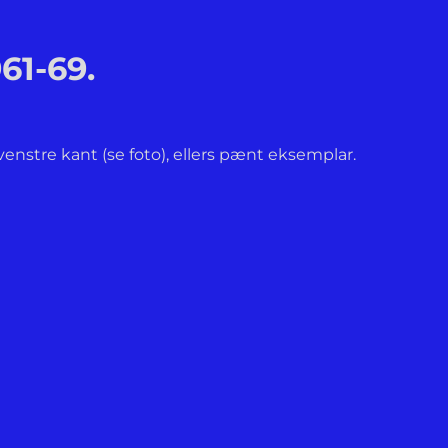
61-69.
venstre kant (se foto), ellers pænt eksemplar.