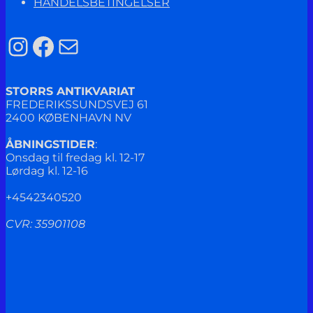
HANDELSBETINGELSER
Instagram
Facebook
Mail
STORRS ANTIKVARIAT
FREDERIKSSUNDSVEJ 61
2400 KØBENHAVN NV
ÅBNINGSTIDER
:
Onsdag til fredag kl. 12-17
Lørdag kl. 12-16
+4542340520
CVR: 35901108