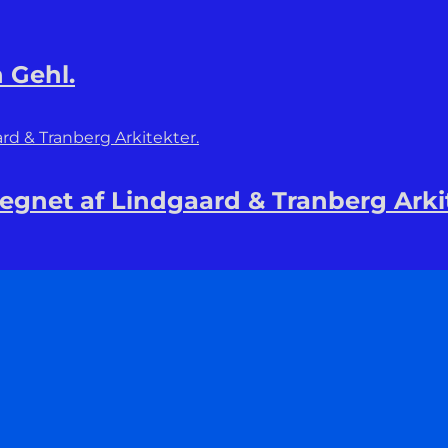
 Gehl.
 tegnet af Lindgaard & Tranberg Arki