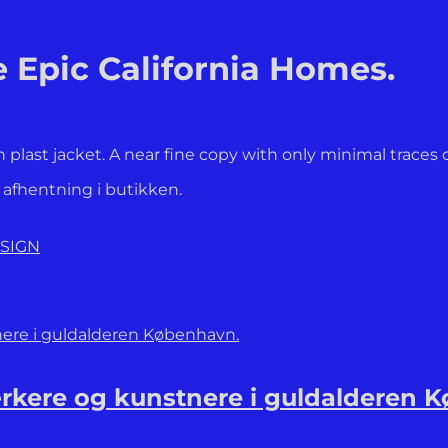
 Epic California Homes.
in plast jacket. A near fine copy with only minimal traces 
l afhentning i butikken.
SIGN
kere og kunstnere i guldalderen 