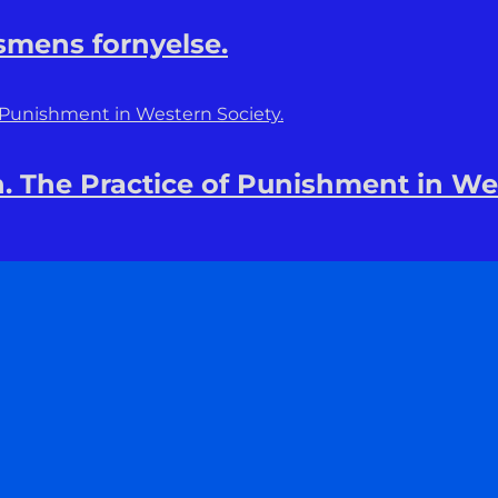
smens fornyelse.
n. The Practice of Punishment in We