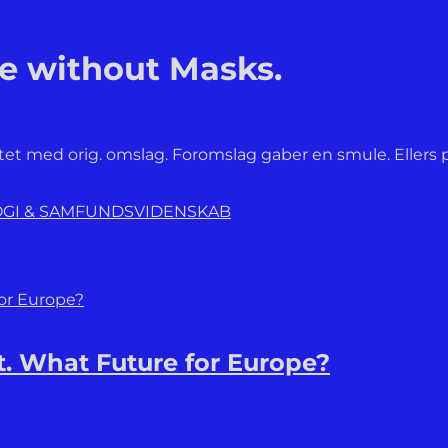
he without Masks.
æftet med orig. omslag. Foromslag gaber en smule. Eller
LOGI & SAMFUNDSVIDENSKAB
. What Future for Europe?