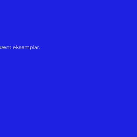
s pænt eksemplar.