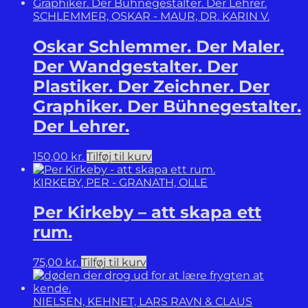
SCHLEMMER, OSKAR - MAUR, DR. KARIN V.
Oskar Schlemmer. Der Maler.
Der Wandgestalter. Der
Plastiker. Der Zeichner. Der
Graphiker. Der Bühnegestalter.
Der Lehrer.
150,00
kr.
Tilføj til kurv
KIRKEBY, PER - GRANATH, OLLE
Per Kirkeby – att skapa ett
rum.
75,00
kr.
Tilføj til kurv
NIELSEN, KEHNET, LARS RAVN & CLAUS