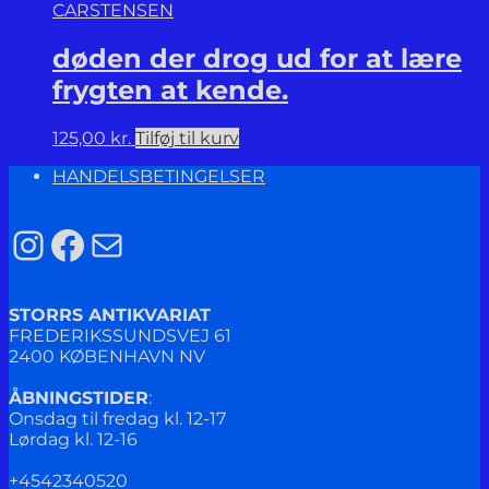
CARSTENSEN
døden der drog ud for at lære
frygten at kende.
125,00
kr.
Tilføj til kurv
HANDELSBETINGELSER
Instagram
Facebook
Mail
STORRS ANTIKVARIAT
FREDERIKSSUNDSVEJ 61
2400 KØBENHAVN NV
ÅBNINGSTIDER
:
Onsdag til fredag kl. 12-17
Lørdag kl. 12-16
+4542340520