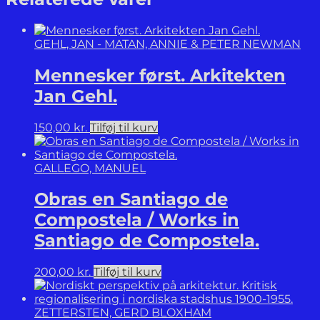
GEHL, JAN - MATAN, ANNIE & PETER NEWMAN
Mennesker først. Arkitekten
Jan Gehl.
150,00
kr.
Tilføj til kurv
GALLEGO, MANUEL
Obras en Santiago de
Compostela / Works in
Santiago de Compostela.
200,00
kr.
Tilføj til kurv
ZETTERSTEN, GERD BLOXHAM