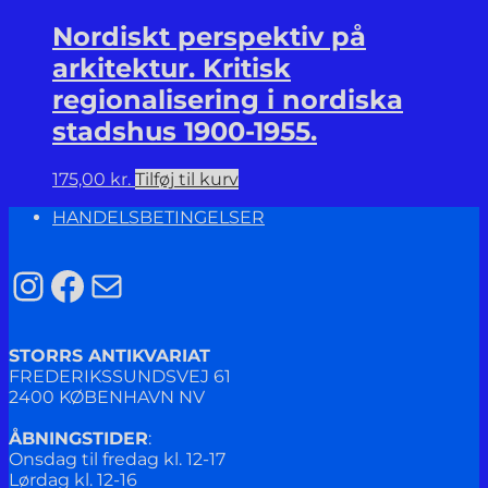
Nordiskt perspektiv på
arkitektur. Kritisk
regionalisering i nordiska
stadshus 1900-1955.
175,00
kr.
Tilføj til kurv
HANDELSBETINGELSER
Instagram
Facebook
Mail
STORRS ANTIKVARIAT
FREDERIKSSUNDSVEJ 61
2400 KØBENHAVN NV
ÅBNINGSTIDER
:
Onsdag til fredag kl. 12-17
Lørdag kl. 12-16