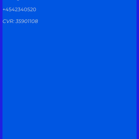
+4542340520
CVR: 35901108