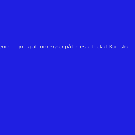
netegning af Tom Krøjer på forreste friblad. Kantslid.