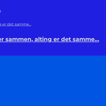
.
rer sammen, alting er det samme…