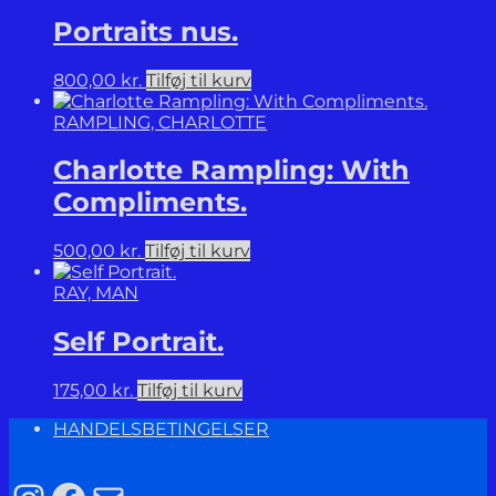
Portraits nus.
800,00
kr.
Tilføj til kurv
RAMPLING, CHARLOTTE
Charlotte Rampling: With
Compliments.
500,00
kr.
Tilføj til kurv
RAY, MAN
Self Portrait.
175,00
kr.
Tilføj til kurv
HANDELSBETINGELSER