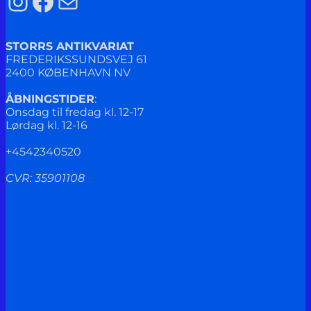
Instagram
Facebook
Mail
STORRS ANTIKVARIAT
FREDERIKSSUNDSVEJ 61
2400 KØBENHAVN NV
ÅBNINGSTIDER
:
Onsdag til fredag kl. 12-17
Lørdag kl. 12-16
+4542340520
CVR: 35901108