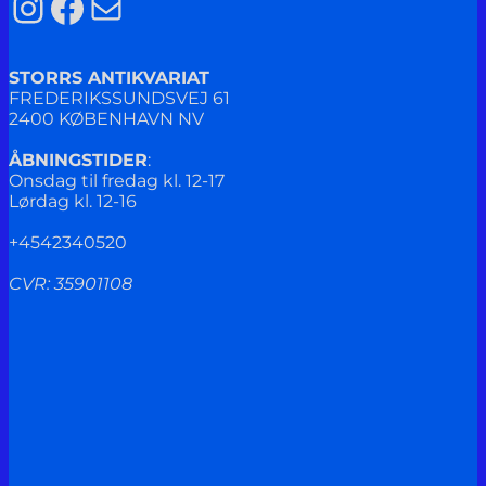
Instagram
Facebook
Mail
STORRS ANTIKVARIAT
FREDERIKSSUNDSVEJ 61
2400 KØBENHAVN NV
ÅBNINGSTIDER
:
Onsdag til fredag kl. 12-17
Lørdag kl. 12-16
+4542340520
CVR: 35901108