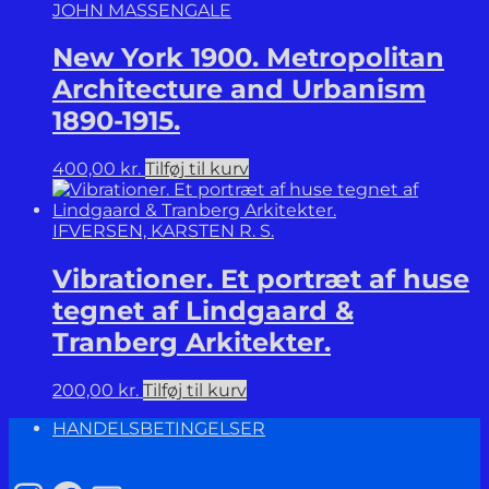
JOHN MASSENGALE
New York 1900. Metropolitan
Architecture and Urbanism
1890-1915.
400,00
kr.
Tilføj til kurv
IFVERSEN, KARSTEN R. S.
Vibrationer. Et portræt af huse
tegnet af Lindgaard &
Tranberg Arkitekter.
200,00
kr.
Tilføj til kurv
HANDELSBETINGELSER