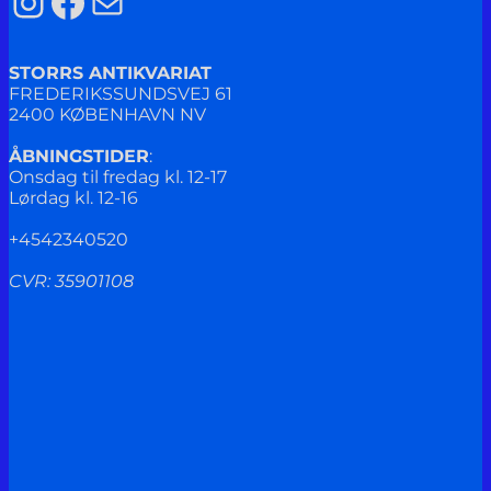
Instagram
Facebook
Mail
STORRS ANTIKVARIAT
FREDERIKSSUNDSVEJ 61
2400 KØBENHAVN NV
ÅBNINGSTIDER
:
Onsdag til fredag kl. 12-17
Lørdag kl. 12-16
+4542340520
CVR: 35901108