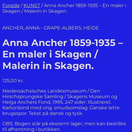
Forside
/
KUNST
/
Anna Ancher 1859-1935 – En maler i
Skagen / Malerin in Skagen.
ANCHER, ANNA - GRAPE-ALBERS, HEIDE
Anna Ancher 1859-1935 –
En maler i Skagen /
Malerin in Skagen.
125,00
kr.
Niedersächsisches Landesmuseum / Den
Hirschsprungske Samling / Skagens Museum og
Helga Anchers Fond, 1995. 247 sider. Illustreret.
Kartonbind med orig. smudsomslag. Ganske lette
brugsspor. Tekst på dansk og tysk.
OBS: Bogen står på eksternt lager, men kan bestilles
til afhentning i butikken.