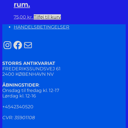
rum.
75,00
kr.
Tilføj til kurv
HANDELSBETINGELSER
Instagram
Facebook
Mail
STORRS ANTIKVARIAT
FREDERIKSSUNDSVEJ 61
2400 KØBENHAVN NV
ÅBNINGSTIDER
:
Onsdag til fredag kl. 12-17
Lørdag kl. 12-16
+4542340520
CVR: 35901108