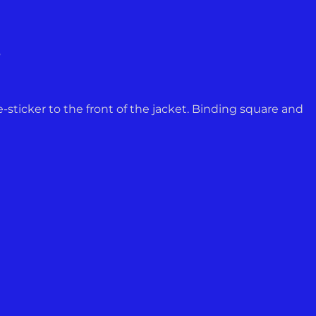
.
e-sticker to the front of the jacket. Binding square and