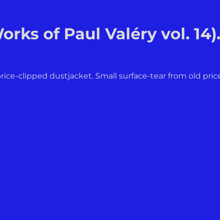
rks of Paul Valéry vol. 14)
rice-clipped dustjacket. Small surface-tear from old pric