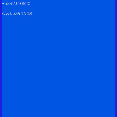
+4542340520
CVR: 35901108