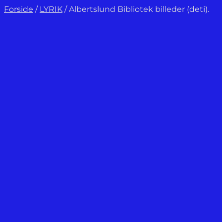
Forside
/
LYRIK
/
Albertslund Bibliotek billeder (deti).