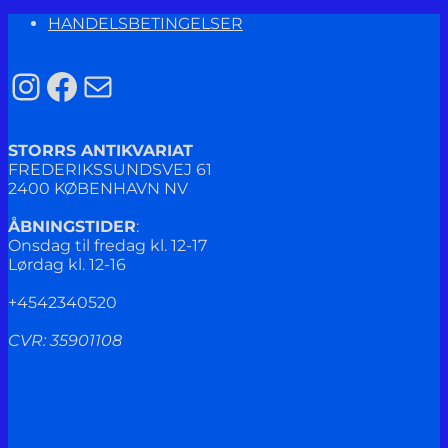
HANDELSBETINGELSER
Instagram
Facebook
Mail
STORRS ANTIKVARIAT
FREDERIKSSUNDSVEJ 61
2400 KØBENHAVN NV
ÅBNINGSTIDER
:
Onsdag til fredag kl. 12-17
Lørdag kl. 12-16
+4542340520
CVR: 35901108