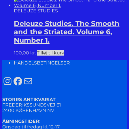
DELEUZE STUDIES
Deleuze Studies. The Smooth
and the Striated. Volume 6,
Number 1.
100,00
kr.
Tilføj til kurv
HANDELSBETINGELSER
Instagram
Facebook
Mail
STORRS ANTIKVARIAT
FREDERIKSSUNDSVEJ 61
2400 KØBENHAVN NV
ÅBNINGSTIDER
:
Onsdag til fredag kl. 12-17