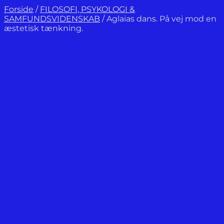
Forside
/
FILOSOFI, PSYKOLOGI &
SAMFUNDSVIDENSKAB
/
Aglaias dans. På vej mod en
æstetisk tænkning.