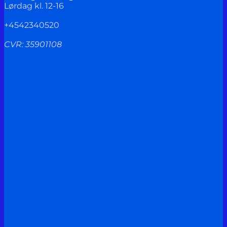
Lørdag kl. 12-16
+4542340520
CVR: 35901108