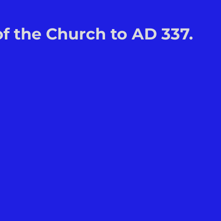
f the Church to AD 337.