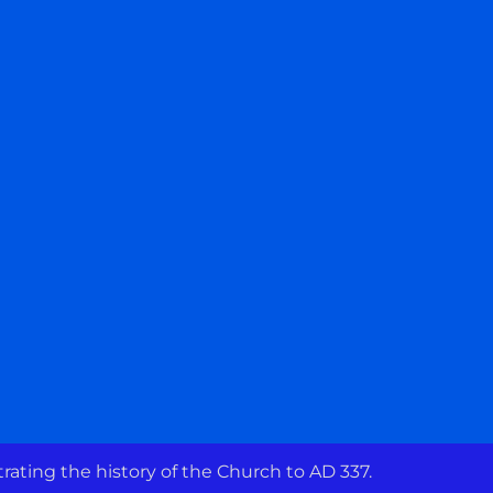
ating the history of the Church to AD 337.