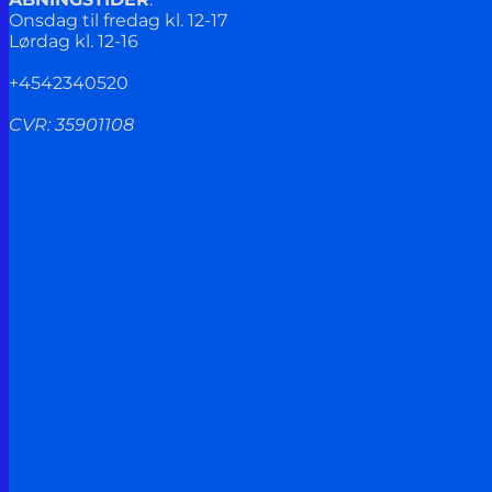
Onsdag til fredag kl. 12-17
Lørdag kl. 12-16
+4542340520
CVR: 35901108