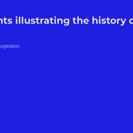
 illustrating the history o
rugsspor.