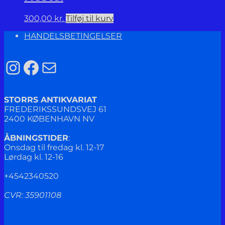
300,00
kr.
Tilføj til kurv
HANDELSBETINGELSER
Instagram
Facebook
Mail
STORRS ANTIKVARIAT
FREDERIKSSUNDSVEJ 61
2400 KØBENHAVN NV
ÅBNINGSTIDER
:
Onsdag til fredag kl. 12-17
Lørdag kl. 12-16
+4542340520
CVR: 35901108