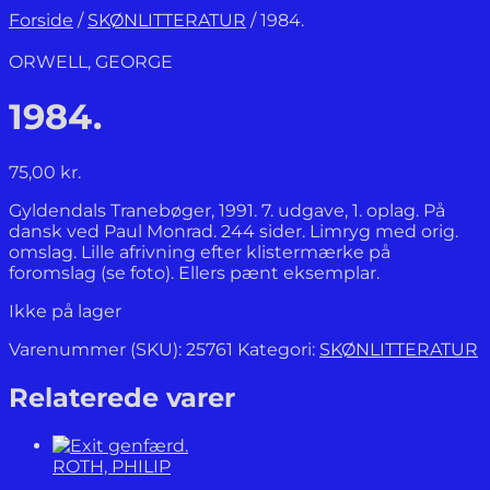
Forside
/
SKØNLITTERATUR
/
1984.
ORWELL, GEORGE
1984.
75,00
kr.
Gyldendals Tranebøger, 1991. 7. udgave, 1. oplag. På
dansk ved Paul Monrad. 244 sider. Limryg med orig.
omslag. Lille afrivning efter klistermærke på
foromslag (se foto). Ellers pænt eksemplar.
Ikke på lager
Varenummer (SKU):
25761
Kategori:
SKØNLITTERATUR
Relaterede varer
ROTH, PHILIP