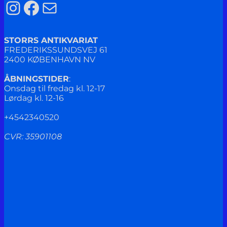
Instagram
Facebook
Mail
STORRS ANTIKVARIAT
FREDERIKSSUNDSVEJ 61
2400 KØBENHAVN NV
ÅBNINGSTIDER
:
Onsdag til fredag kl. 12-17
Lørdag kl. 12-16
+4542340520
CVR: 35901108