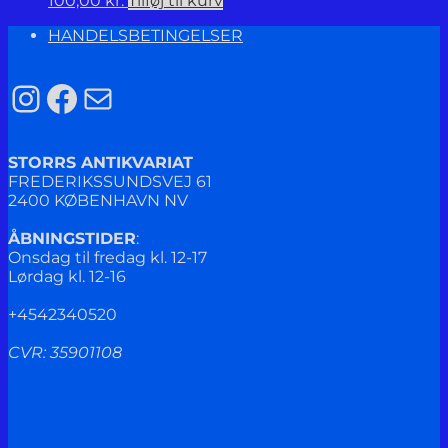
100,00
kr.
Tilføj til kurv
HANDELSBETINGELSER
Instagram
Facebook
Mail
STORRS ANTIKVARIAT
FREDERIKSSUNDSVEJ 61
2400 KØBENHAVN NV
ÅBNINGSTIDER
:
Onsdag til fredag kl. 12-17
Lørdag kl. 12-16
+4542340520
CVR: 35901108