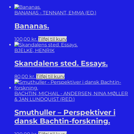
BANANAS - TENNANT, EMMA (ED.)
Bananas.
100,00
kr.
Tilføj til kurv
BJELKE, HENRIK
Skandalens sted. Essays.
80,00
kr.
Tilføj til kurv
BACHTIN, MICHAIL - ANDERSEN, NINA MØLLER
& JAN LUNDQUIST (RED.)
Smuthuller – Perspektiver i
dansk Bachtin-forskning.