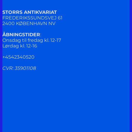
STORRS ANTIKVARIAT
FREDERIKSSUNDSVEJ 61
2400 KØBENHAVN NV
ÅBNINGSTIDER
:
Onsdag til fredag kl. 12-17
Lørdag kl. 12-16
+4542340520
CVR: 35901108