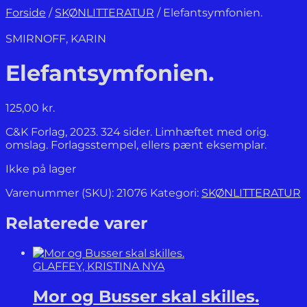
Forside
/
SKØNLITTERATUR
/
Elefantsymfonien.
SMIRNOFF, KARIN
Elefantsymfonien.
125,00
kr.
C&K Forlag, 2023. 324 sider. Limhæftet med orig.
omslag. Forlagsstempel, ellers pænt eksemplar.
Ikke på lager
Varenummer (SKU):
21076
Kategori:
SKØNLITTERATUR
Relaterede varer
GLAFFEY, KRISTINA NYA
Mor og Busser skal skilles.