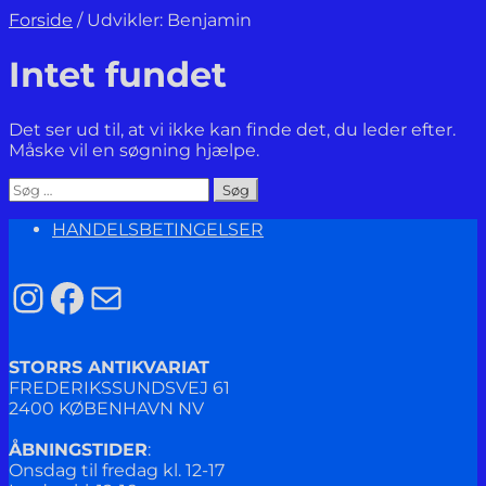
Forside
/
Udvikler: Benjamin
Intet fundet
Det ser ud til, at vi ikke kan finde det, du leder efter.
Måske vil en søgning hjælpe.
Søg
efter:
HANDELSBETINGELSER
Instagram
Facebook
Mail
STORRS ANTIKVARIAT
FREDERIKSSUNDSVEJ 61
2400 KØBENHAVN NV
ÅBNINGSTIDER
:
Onsdag til fredag kl. 12-17