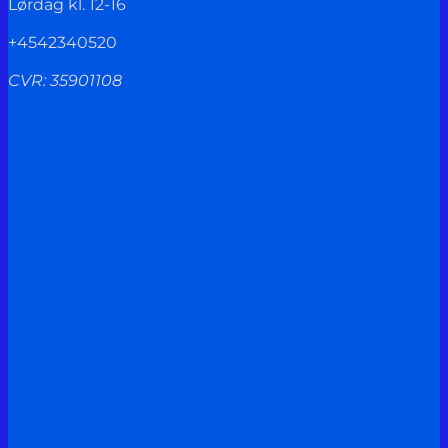
Lørdag kl. 12-16
+4542340520
CVR: 35901108